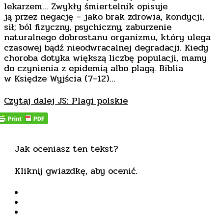
lekarzem… Zwykły śmiertelnik opisuje
ją przez negację – jako brak zdrowia, kondycji,
sił; ból fizyczny, psychiczny, zaburzenie
naturalnego dobrostanu organizmu, który ulega
czasowej bądź nieodwracalnej degradacji. Kiedy
choroba dotyka większą liczbę populacji, mamy
do czynienia z epidemią albo plagą. Biblia
w Księdze Wyjścia (7–12)…
Czytaj dalej
JS: Plagi polskie
Jak oceniasz ten tekst?
Kliknij gwiazdkę, aby ocenić.