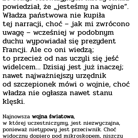
powiedział, że „jesteśmy na wojnie”.
Władza państwowa nie kupiła
tej narracji, choć – jak mi zwrócono
uwagę – wcześniej w podobnym
duchu wypowiadał się prezydent
Francji. Ale co oni wiedzą;
to przecież od nas uczyli się jeść
widelcem… Dzisiaj jest już inaczej;
nawet najważniejszy urzędnik
od szczepionek mówi o wojnie, choć
władza nie ogłasza nawet stanu
klęski.
Najnowsza
wojna światowa
,
w której uczestniczymy, jest niezwyczajna,
ponieważ nietypowy jest przeciwnik. Choć
widoczny dopiero pod mikroskopem, niszczy