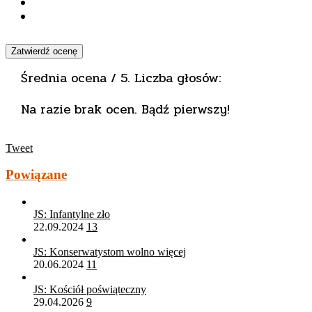
Zatwierdź ocenę
Średnia ocena
/ 5. Liczba głosów:
Na razie brak ocen. Bądź pierwszy!
Tweet
Powiązane
JS: Infantylne zło
22.09.2024
13
JS: Konserwatystom wolno więcej
20.06.2024
11
JS: Kościół poświąteczny
29.04.2026
9