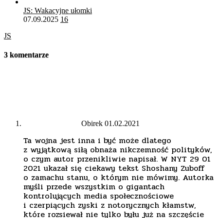
JS: Wakacyjne ułomki
07.09.2025
16
JS
3 komentarze
Obirek
01.02.2021
Ta wojna jest inna i być może dlatego
z wyjątkową siłą obnaża nikczemność polityków,
o czym autor przenikliwie napisał. W NYT 29 01
2021 ukazał się ciekawy tekst Shoshany Zuboff
o zamachu stanu, o którym nie mówimy. Autorka
myśli przede wszystkim o gigantach
kontrolujących media społecznościowe
i czerpiących zyski z notorycznych kłamstw,
które rozsiewał nie tylko byłu już na szczęście