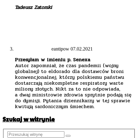
Tadeusz Zatorski
eantipow
07.02.2021
Przesyłam w imieniu p. Senexa
Autor zapomniał, że czas pandemii (wojny
globalnej) to eldorado dla dostawców broni
konwencjonalnej, którzy polskiemu państwu
dostarczają niekompletne respiratory warte
miliony złotych. Nikt za to nie odpowiada,
a dwaj ministrowie zdrowia sprytnie podają się
do dymisji. Pytania dziennikarzy w tej sprawie
kwitują sardonicznym śmiechem.
Szukaj w witrynie