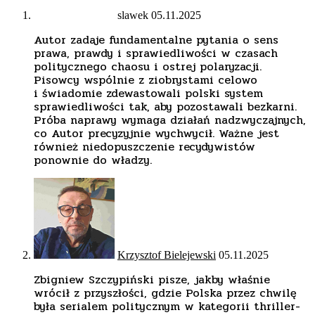
slawek
05.11.2025
Autor zadaje fundamentalne pytania o sens
prawa, prawdy i sprawiedliwości w czasach
politycznego chaosu i ostrej polaryzacji.
Pisowcy wspólnie z ziobrystami celowo
i świadomie zdewastowali polski system
sprawiedliwości tak, aby pozostawali bezkarni.
Próba naprawy wymaga działań nadzwyczajnych,
co Autor precyzyjnie wychwycił. Ważne jest
również niedopuszczenie recydywistów
ponownie do władzy.
Krzysztof Bielejewski
05.11.2025
Zbigniew Szczypiński pisze, jakby właśnie
wrócił z przyszłości, gdzie Polska przez chwilę
była serialem politycznym w kategorii thriller-