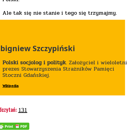
Ale tak się nie stanie i tego się trzymajmy.
bigniew Szczypiński
Polski socjolog i polityk
. Założyciel i wieloletni
prezes Stowarzyszenia Strażników Pamięci
Stoczni Gdańskiej.
Wikipedia
dczytań:
131