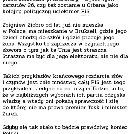
zarzutów 26, czy też zostanie u Orbana jako
kolejny polityczny uciekinier
PiS
.
Zbigniew Ziobro od lat już nie mieszka
w Polsce, ma mieszkanie w Brukseli, gdzie jego
dzieci chodzą do szkół i gdzie pracuje jego
żona. Wszystko to zaprzecza w czynach jego
słowom o tym jak ta Unia jest straszna.
Straszna ma być dla jego elektoratu, ale nie dla
niego.
Takich przykładów krańcowego rozdarcia słów
i czynów jest całe mnóstwo, cały
PiS
jest tego
przykładem. Jedyne na co liczą ci ludzie to to,
że w najbliższych wyborach ich partia odzyska
władzę a wtedy oni pokażą sprawczość i siłę
do której nie ma prawa premier Tusk i minister
Żurek.
Gdyby się tak stało to będzie prawdziwy koniec
Polski.