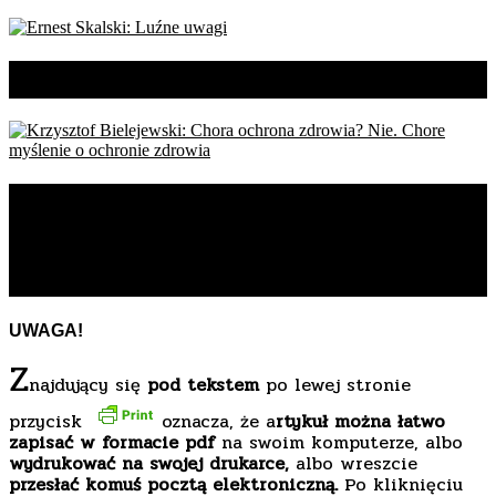
Ernest Skalski: Luźne uwagi
Krzysztof Bielejewski: Chora
ochrona zdrowia? Nie. Chore
myślenie o ochronie zdrowia
UWAGA!
Z
najdujący się
pod tekstem
po lewej stronie
przycisk
oznacza, że a
rtykuł można łatwo
zapisać w formacie pdf
na swoim komputerze, albo
wydrukować na swojej drukarce,
albo wreszcie
przesłać komuś pocztą elektroniczną.
Po kliknięciu