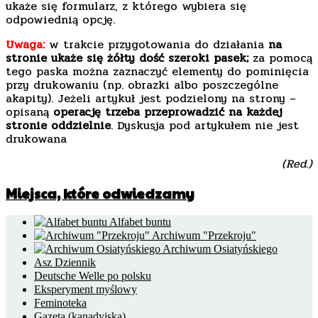
ukaże się formularz, z którego wybiera się
odpowiednią opcję.
Uwaga:
w trakcie przygotowania do działania
na
stronie ukaże się żółty dość szeroki pasek;
za pomocą
tego paska można zaznaczyć elementy do pominięcia
przy drukowaniu (np. obrazki albo poszczególne
akapity). Jeżeli artykuł jest podzielony na strony –
opisaną
operację trzeba przeprowadzić na każdej
stronie oddzielnie
. Dyskusja pod artykułem nie jest
drukowana
(Red.)
Miejsca, które odwiedzamy
Alfabet buntu
Archiwum "Przekroju"
Archiwum Osiatyńskiego
Asz Dziennik
Deutsche Welle po polsku
Eksperyment myślowy
Feminoteka
Gazeta (kanadyjska)