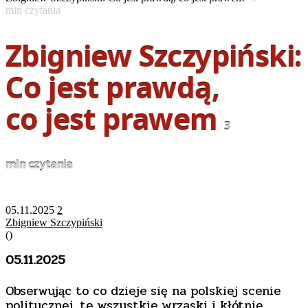
min czytania
Zbigniew Szczypiński:
Co jest prawdą,
co jest prawem
3
min czytania
05.11.2025
2
Zbigniew Szczypiński
(
)
05.11.2025
Obserwując to co dzieje się na polskiej scenie
politycznej, te wszystkie wrzaski i kłótnie