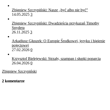
Zbigniew Szczypiński: Nasze „być albo nie być”
14.05.2025
3
Zbigniew Szczypiński: Dwadzieścia przykazań Timothy
Snydera
26.11.2025
3
Arkadiusz Głuszek: O Europie Środkowej, języku i higienie
pojęciowej
27.02.2026
0
Krzysztof Bielejewski: Strzały, szampan i słupki poparcia
26.04.2026
0
Zbigniew Szczypiński
2 komentarze