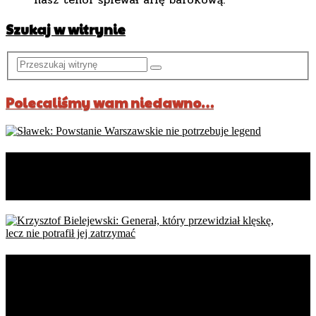
Szukaj w witrynie
Polecaliśmy wam niedawno…
Sławek: Powstanie Warszawskie
nie potrzebuje legend
Krzysztof Bielejewski: Generał,
który przewidział klęskę,
lecz nie potrafił jej zatrzymać