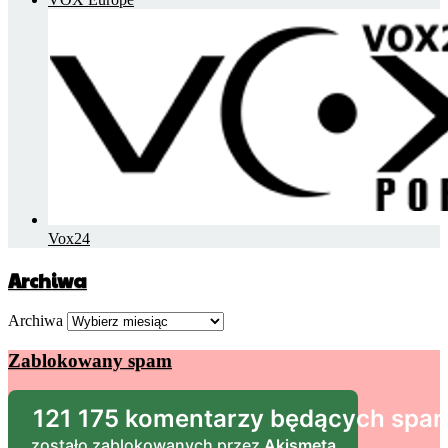
Vox24
Archiwa
Archiwa
Zablokowany spam
121 175 komentarzy będących sp
zostało zablokowanych przez
Akismeta