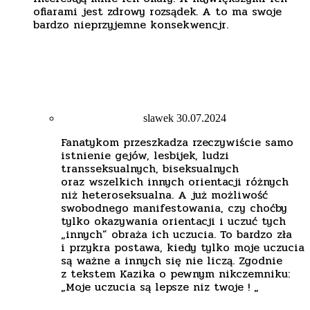
ofiarami jest zdrowy rozsądek. A to ma swoje
bardzo nieprzyjemne konsekwencjr.
slawek
30.07.2024
Fanatykom przeszkadza rzeczywiście samo
istnienie gejów, lesbijek, ludzi
transseksualnych, biseksualnych
oraz wszelkich innych orientacji różnych
niż heteroseksualna. A już możliwość
swobodnego manifestowania, czy choćby
tylko okazywania orientacji i uczuć tych
„innych” obraża ich uczucia. To bardzo zła
i przykra postawa, kiedy tylko moje uczucia
są ważne a innych się nie liczą. Zgodnie
z tekstem Kazika o pewnym nikczemniku:
„Moje uczucia są lepsze niz twoje ! „