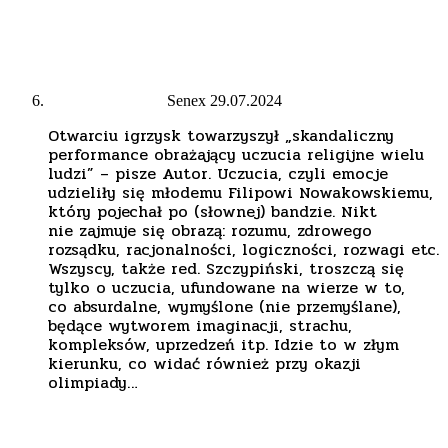
Senex
29.07.2024
Otwarciu igrzysk towarzyszył „skandaliczny
performance obrażający uczucia religijne wielu
ludzi” – pisze Autor. Uczucia, czyli emocje
udzieliły się młodemu Filipowi Nowakowskiemu,
który pojechał po (słownej) bandzie. Nikt
nie zajmuje się obrazą: rozumu, zdrowego
rozsądku, racjonalności, logiczności, rozwagi etc.
Wszyscy, także red. Szczypiński, troszczą się
tylko o uczucia, ufundowane na wierze w to,
co absurdalne, wymyślone (nie przemyślane),
będące wytworem imaginacji, strachu,
kompleksów, uprzedzeń itp. Idzie to w złym
kierunku, co widać również przy okazji
olimpiady…