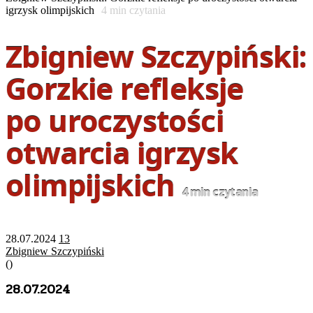
igrzysk olimpijskich
4
min czytania
Zbigniew Szczypiński:
Gorzkie refleksje
po uroczystości
otwarcia igrzysk
olimpijskich
4
min czytania
28.07.2024
13
Zbigniew Szczypiński
(
)
28.07.2024