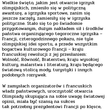
Wielkie święto, jakim jest otwarcie igrzysk
olimpijskich, zmieniło się w polityczną
awanturę, a igrzyska sportowe, zanim się
jeszcze zaczęły, zamieniły się w igrzyska
polityczne. Stało się to po świadomie
przygotowanym, dużym nakładem sił i środków
państwa organizującego tegoroczne igrzyska –
Francji, czterogodzinnego pokazu, nie tyle
olimpijskiej idei sportu, a przede wszystkim
bogactwa kulturowego Francji – kraju
francuskiej rewolucji z jej przesłaniem:
Wolność, Równość, Braterstwo, kraju wysokiej
kultury, malarstwa i literatury, kraju będącego
światową stolicą mody, turystyki i innych
podobnych rozrywek.
W zamysłach organizatorów i francuskich
władz państwowych, uroczystość otwarcia
Olimpiady skupiająca na sobie uwagę światowej
opinii, miała być szansą na sukces
tak potrzebny prezydentowi Francji po klęsce,