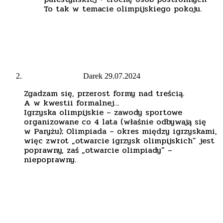
To tak w temacie olimpijskiego pokoju.
Darek
29.07.2024
Zgadzam się, przerost formy nad treścią.
A w kwestii formalnej…
Igrzyska olimpijskie – zawody sportowe
organizowane co 4 lata (właśnie odbywają się
w Paryżu); Olimpiada – okres między igrzyskami,
więc zwrot „otwarcie igrzysk olimpijskich” jest
poprawny, zaś „otwarcie olimpiady” –
niepoprawny.