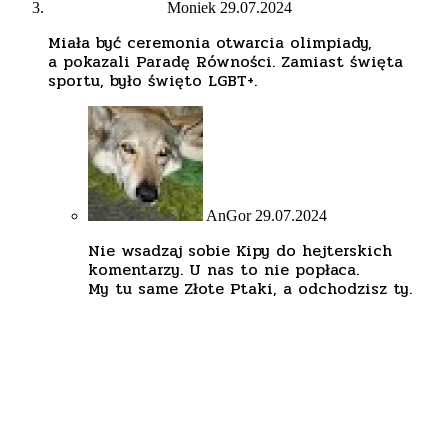
Moniek
29.07.2024
Miała być ceremonia otwarcia olimpiady,
a pokazali Paradę Równości. Zamiast święta
sportu, było święto LGBT+.
AnGor
29.07.2024
Nie wsadzaj sobie Kipy do hejterskich
komentarzy. U nas to nie popłaca.
My tu same Złote Ptaki, a odchodzisz ty.