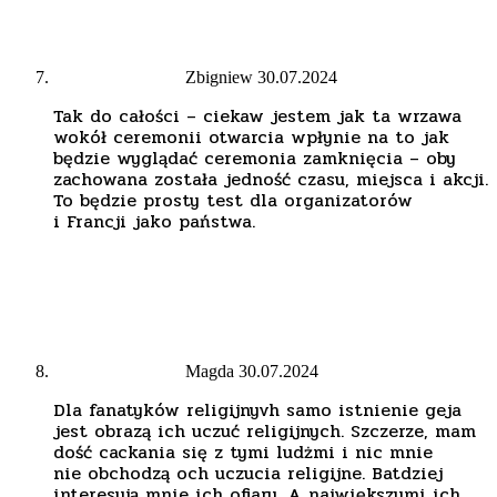
Zbigniew
30.07.2024
Tak do całości – ciekaw jestem jak ta wrzawa
wokół ceremonii otwarcia wpłynie na to jak
będzie wyglądać ceremonia zamknięcia – oby
zachowana została jedność czasu, miejsca i akcji.
To będzie prosty test dla organizatorów
i Francji jako państwa.
Magda
30.07.2024
Dla fanatyków religijnyvh samo istnienie geja
jest obrazą ich uczuć religijnych. Szczerze, mam
dość cackania się z tymi ludżmi i nic mnie
nie obchodzą och uczucia religijne. Batdziej
interesują mnie ich ofiary. A największymi ich