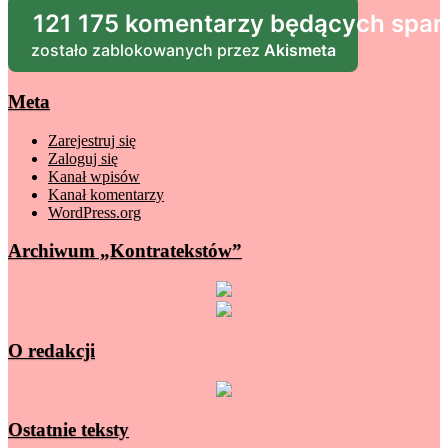
121 175 komentarzy będących sp
zostało zablokowanych przez
Akismeta
Meta
Zarejestruj się
Zaloguj się
Kanał wpisów
Kanał komentarzy
WordPress.org
Archiwum „Kontratekstów”
O redakcji
Ostatnie teksty