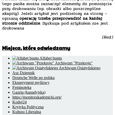
tego paska można zaznaczyć elementy do pominięcia
przy drukowaniu (np. obrazki albo poszczególne
akapity). Jeżeli artykuł jest podzielony na strony –
opisaną
operację trzeba przeprowadzić na każdej
stronie oddzielnie
. Dyskusja pod artykułem nie jest
drukowana
(Red.)
Miejsca, które odwiedzamy
Alfabet buntu
Archiwum "Przekroju"
Archiwum Osiatyńskiego
Asz Dziennik
Deutsche Welle po polsku
Eksperyment myślowy
Feminoteka
Gazeta (kanadyjska)
https://monitorakademicki.org/
Koduj24
Krytyka Polityczna
Kultura Liberalna