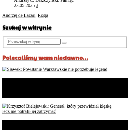
Andrzej C. Leszczyński: Pamięć
23.05.2025
3
Andrzej de Lazari
,
Rosja
Szukaj w witrynie
Polecaliśmy wam niedawno…
Sławek: Powstanie Warszawskie
nie potrzebuje legend
Krzysztof Bielejewski: Generał,