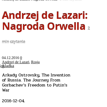
Andrzej de Lazari:
Nagroda Orwella
2
min czytania
04.12.2016
0
Andrzej de Lazari
,
Rosja
(
)
Arkady Ostrovsky, The Invention
of Russia. The Journey From
Gorbachev’s Freedom to Putin’s
War
2016-12-04.