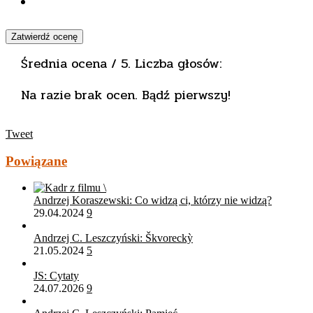
Zatwierdź ocenę
Średnia ocena
/ 5. Liczba głosów:
Na razie brak ocen. Bądź pierwszy!
Tweet
Powiązane
Andrzej Koraszewski: Co widzą ci, którzy nie widzą?
29.04.2024
9
Andrzej C. Leszczyński: Škvoreckỳ
21.05.2024
5
JS: Cytaty
24.07.2026
9