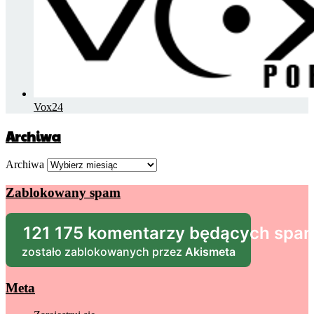
Vox24
Archiwa
Archiwa
Zablokowany spam
121 175 komentarzy będących sp
zostało zablokowanych przez
Akismeta
Meta