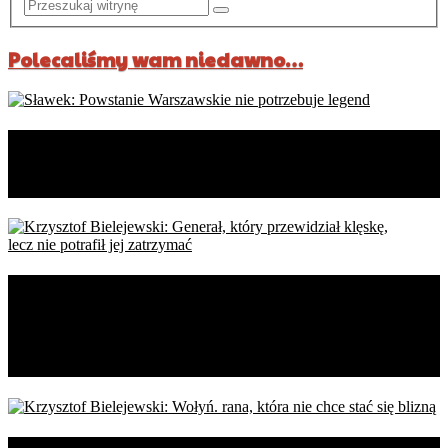
Polecaliśmy wam niedawno…
Sławek: Powstanie Warszawskie
nie potrzebuje legend
Krzysztof Bielejewski: Generał,
który przewidział klęskę,
lecz nie potrafił jej zatrzymać