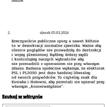
ludzie.
slawek
05.03.2024
Rzeczywiście publiczne spory a nawet kłótnie
to w demokracji normalne zjawiska. Ważne aby
róznice poglądów nie prowadziły do destrukcji
i wojny plemiennej. Bądźmy dobrej myśli
i kontrolujmy naszych wybrańców aby
nie przesadzili z upieraniem sie przy własnym
zdaniu. Badania społeczne wykazuja, że elektorat
PSL i PL2050 jest dużo bardziej liberalny
od swoich przywódców. To czytelny znak dla
Kosiaka i Hołowni, aby przestali sie upierać przy
własnym „konserwatyźmie”.
Szukaj w witrynie