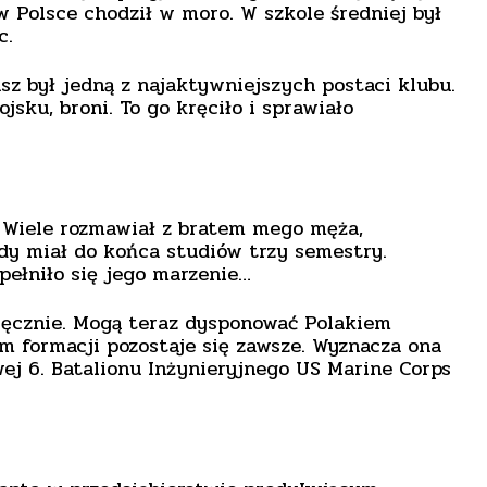
w Polsce chodził w moro. W szkole średniej był
c.
sz był jedną z najaktywniejszych postaci klubu.
sku, broni. To go kręciło i sprawiało
. Wiele rozmawiał z bratem mego męża,
edy miał do końca studiów trzy semestry.
pełniło się jego marzenie…
ięcznie. Mogą teraz dysponować Polakiem
ym formacji pozostaje się zawsze. Wyznacza ona
ej 6. Batalionu Inżynieryjnego US Marine Corps