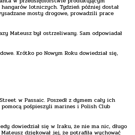
tanta w przedsiębiorstwie produkującym
hangarów lotniczych. Tydzień później dostał
owysadzane mosty drogowe, prowadzili prace
razy Mateusz był ostrzeliwany. Sam odpowiadał
odowe. Krótko po Nowym Roku dowiedział się,
Street w Passaic. Poszedł z dymem cały ich
pomocą pośpieszyli marines i Polish Club
edy dowiedział się w Iraku, że nie ma nic, długo
 Mateusz dziękował jej, że potrafiła wychować