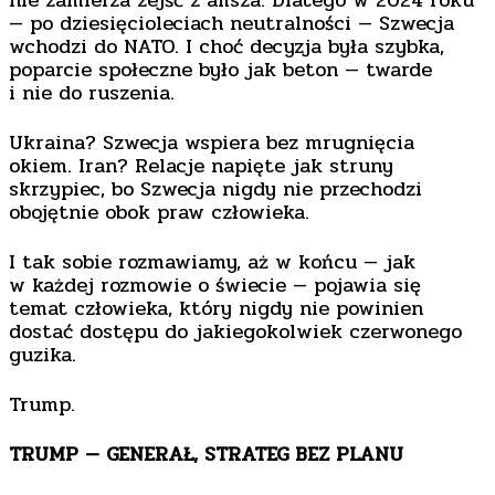
nie zamierza zejść z afisza. Dlatego w 2024 roku
— po dziesięcioleciach neutralności — Szwecja
wchodzi do NATO. I choć decyzja była szybka,
poparcie społeczne było jak beton — twarde
i nie do ruszenia.
Ukraina? Szwecja wspiera bez mrugnięcia
okiem. Iran? Relacje napięte jak struny
skrzypiec, bo Szwecja nigdy nie przechodzi
obojętnie obok praw człowieka.
I tak sobie rozmawiamy, aż w końcu — jak
w każdej rozmowie o świecie — pojawia się
temat człowieka, który nigdy nie powinien
dostać dostępu do jakiegokolwiek czerwonego
guzika.
Trump.
TRUMP — GENERAŁ, STRATEG BEZ PLANU