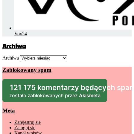
Vox24
Archiwa
Archiwa
Zablokowany spam
121 175 komentarzy będących sp
zostało zablokowanych przez
Akismeta
Meta
Zarejestruj się
Zaloguj się
Kanał wpisów