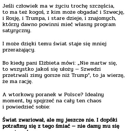
Jeśli człowiek ma w życiu trochę szczęścia,
to ma też kogoś, z kim może obgadać i Szwecję,
i Rosję, i Trumpa, i stare dzieje, i znajomych,
którzy dawno powinni mieć własny program
satyryczny.
I może dzięki temu świat staje się mniej
przerażający.
Bo kiedy pani Elżbieta mówi: „Nie martw się,
to wszystko jakoś się ułoży — Szwedzi
przetrwali zimy gorsze niż Trump”, to ja wierzę,
że ma rację.
A wtorkowy poranek w Polsce? Idealny
moment, by spojrzeć na cały ten chaos
i powiedzieć sobie:
Świat zwariował, ale my jeszcze nie. I dopóki
potrafimy się z tego śmiać — nie damy mu się