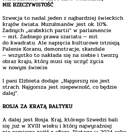
NIE RZECZYWISTOŚĆ
Szwecja to nadal jeden z najbardziej świeckich
krajów świata. Muzułmanów jest ok. 10%.
Żadnych „arabskich partii” w parlamencie
— mit. Żadnego prawa szariatu — mit
do kwadratu. Ale napięcia kulturowe istnieją.
Palenie Koranu, demonstracje, skandale
— wszystko to nakłada się na siebie i tworzy
obraz kraju, który musi się uczyć życia
w nowym świecie.
I pani Elżbieta dodaje: „Najgorszy nie jest
strach. Najgorsza jest niepewność, co będzie
dalej”.
ROSJA ZA KRATĄ BAŁTYKU
A dalej jest Rosja. Kraj, którego Szwedzi bali
się już w XVIII wieku i który najwyraźniej