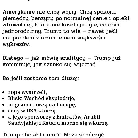
Amerykanie nie chcą wojny. Chcą spokoju,
pieniędzy, benzyny po normalnej cenie i opieki
zdrowotnej, która nie kosztuje tyle, co dom
jednorodzinny. Trump to wie — nawet jeśli
ma problem z rozumieniem większości
wykresów.
Dlatego — jak mówią analitycy — Trump już
kombinuje, jak szybko się wycofać.
Bo jeśli zostanie tam dłużej:
ropa wystrzeli,
Bliski Wschód eksploduje,
migranci ruszą na Europę,
ceny w USA skoczą,
a jego sponsorzy z Emiratów, Arabii
Saudyjskiej i Kataru mocno się wkurzą.
Trump chciał triumfu. Może skończyć