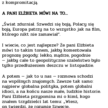
z kompromitacją.
A PANI ELŻBIETA MÓWI NA TO…
„Świat zdurniał. Szwedzi się boją, Polacy się
boją, Europa patrzy na to wszystko jak na film,
którego nikt nie zamawiał”.
I wiecie, co jest najlepsze? Że pani Elżbieta
mówi to takim tonem, jakby komentowała
prognozę pogody: lekko, mądrze, pogodnie
— jakby całe to geopolityczne szaleństwo było
tylko przedłużeniem deszczu w listopadzie.
A potem — jak to u nas — rozmowa schodzi
na wspólnych znajomych. Zawsze tak samo:
najpierw globalna polityka, potem globalni
idioci, a na końcu nasze małe, ludzkie historie.
Pani Elżbieta przypomina mi o kimś, kogo
znałem trzydzieści lat temu: „Wiesz,
on twierdzi, że rozumie Szwecję,