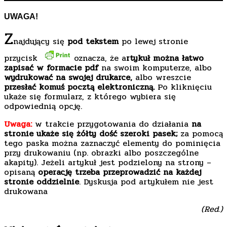
UWAGA!
Z
najdujący się
pod tekstem
po lewej stronie
przycisk
oznacza, że a
rtykuł można łatwo
zapisać w formacie pdf
na swoim komputerze, albo
wydrukować na swojej drukarce,
albo wreszcie
przesłać komuś pocztą elektroniczną.
Po kliknięciu
ukaże się formularz, z którego wybiera się
odpowiednią opcję.
Uwaga:
w trakcie przygotowania do działania
na
stronie ukaże się żółty dość szeroki pasek;
za pomocą
tego paska można zaznaczyć elementy do pominięcia
przy drukowaniu (np. obrazki albo poszczególne
akapity). Jeżeli artykuł jest podzielony na strony –
opisaną
operację trzeba przeprowadzić na każdej
stronie oddzielnie
. Dyskusja pod artykułem nie jest
drukowana
(Red.)