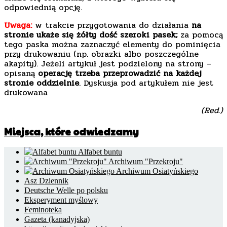
odpowiednią opcję.
Uwaga:
w trakcie przygotowania do działania
na
stronie ukaże się żółty dość szeroki pasek;
za pomocą
tego paska można zaznaczyć elementy do pominięcia
przy drukowaniu (np. obrazki albo poszczególne
akapity). Jeżeli artykuł jest podzielony na strony –
opisaną
operację trzeba przeprowadzić na każdej
stronie oddzielnie
. Dyskusja pod artykułem nie jest
drukowana
(Red.)
Miejsca, które odwiedzamy
Alfabet buntu
Archiwum "Przekroju"
Archiwum Osiatyńskiego
Asz Dziennik
Deutsche Welle po polsku
Eksperyment myślowy
Feminoteka
Gazeta (kanadyjska)