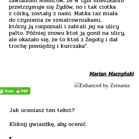
zawiadomi Niemców, że w tym mieszkaniu
przetrzymuje się Żydów, no i tak ciotka
z córką, zostały z nami. Matka raz miała
do czynienia ze szmalcowniakami,
którzy ją rozpoznali i zabrali jej na ulicy
palto. Później znowu ktoś ją gonił na ulicy,
ale okazało się, że to ktoś z Żegoty i dał
trochę pieniędzy i kurczaka”.
Marian Marzyński
Jak oceniasz ten tekst?
Kliknij gwiazdkę, aby ocenić.