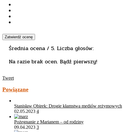
Zatwierdź ocenę
Średnia ocena
/ 5. Liczba głosów:
Na razie brak ocen. Bądź pierwszy!
Tweet
Powiązane
Stanisław Obirek: Drogie kłamstwa mediów reżymowych
02.05.2023
4
Pożegnanie z Marianem – od rodziny
09.04.2023
3