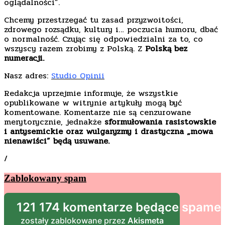
oglądalności”.
Chcemy przestrzegać tu zasad przyzwoitości,
zdrowego rozsądku, kultury i… poczucia humoru, dbać
o normalność. Czując się odpowiedzialni za to, co
wszyscy razem zrobimy z Polską. Z
Polską bez
numeracji.
Nasz adres:
Studio Opinii
Redakcja uprzejmie informuje, że wszystkie
opublikowane w witrynie artykuły mogą być
komentowane. Komentarze nie są cenzurowane
merytorycznie, jednakże
sformułowania rasistowskie
i antysemickie oraz wulgaryzmy i drastyczna „mowa
nienawiści” będą usuwane.
/
Zablokowany spam
121 174 komentarze będące spam
zostały zablokowane przez
Akismeta