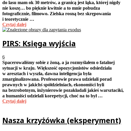
do lasu mam ok 30 metrów, a granicą jest łąka, której nigdy
nie koszę… bo pięknie kwitnie a to mnie pobudza
fotograficznie, filmowo. Zielska rosną bez skrępowania
i teoretycznie …
Czytaj dalej
PIRS: Księga wyjścia
6
Spacerowaliśmy sobie z żoną, a ja rozmyślałem o fatalnej
sytuacji w kraju. Większość opozycjonistów odsiedziała
w aresztach i wyszła, dawna inteligencja była
zmarginalizowana. Profesorowie prawa udzielali porad
prawnych w jakichś spółdzielniach, ekonomiści byli
na bezrobotnym, inżynierowie pozakładali jakieś warsztaciki,
a humaniści udzielali korepetycji, choć na to był …
Czytaj dalej
Nasza krzyżówka (eksperyment)