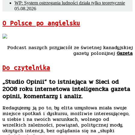
WP: System ostrzegania ludności działa tylko teoretycznie
05.08.2026
O Polsce po angielsku
Podcast naszych przyjaciół ze świetnej kanadyjskiej
gazety polonijnej
Gazeta
Do czytelnika
„Studio Opinii” to istniejąca w Sieci od
2008 roku internetowa inteligencka gazeta
opinii, komentarzy i analiz.
Redagujemy ją po to, by elita umysłowa miała swoje
miejsce spotkań i dyskursu, możliwie interesującego,
u siebie i na swoich warunkach, wolnego od
wszelkich zależności, powiązań, politycznej mody,
ukrytych intencji, bez oglądania się na „słupki