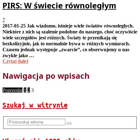
PIRS: W świecie równoległym
7
2017-01-25 Jak wiadomo, istnieje wiele światów równoległych.
Niektóre z nich są szalenie podobne do naszego, choć oczywiście
wiele szczegółów jest różnych. Światy te przenikają się
bezkolizyjnie, jak to normalnie bywa w różnych wymiarach.
Czasem jednak występuje „zwarcie”, co obserwujemy u nas
zwykle jako …
Czytaj dalej
Nawigacja po wpisach
Poprzedni
1
2
3
Szukaj w witrynie