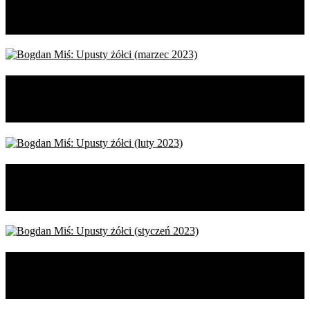
(kwiecień 2023)
Bogdan Miś: Upusty żółci (marzec
2023)
Bogdan Miś: Upusty żółci (luty
2023)
Bogdan Miś: Upusty żółci (styczeń
2023)