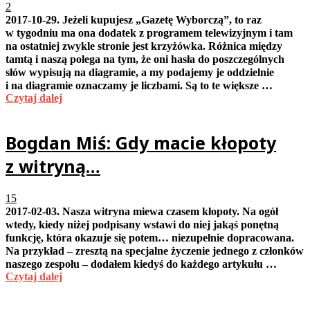
2
2017-10-29. Jeżeli kupujesz „Gazetę Wyborczą”, to raz
w tygodniu ma ona dodatek z programem telewizyjnym i tam
na ostatniej zwykle stronie jest krzyżówka. Różnica między
tamtą i naszą polega na tym, że oni hasła do poszczególnych
słów wypisują na diagramie, a my podajemy je oddzielnie
i na diagramie oznaczamy je liczbami. Są to te większe …
Czytaj dalej
Bogdan Miś: Gdy macie kłopoty
z witryną…
15
2017-02-03. Nasza witryna miewa czasem kłopoty. Na ogół
wtedy, kiedy niżej podpisany wstawi do niej jakąś ponętną
funkcję, która okazuje się potem… niezupełnie dopracowana.
Na przykład – zresztą na specjalne życzenie jednego z członków
naszego zespołu – dodałem kiedyś do każdego artykułu …
Czytaj dalej