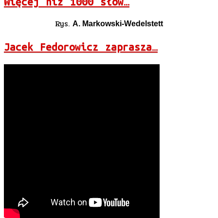
Więcej niż 1000 słów…
Rys.
A. Markowski-Wedelstett
Jacek Fedorowicz zaprasza…